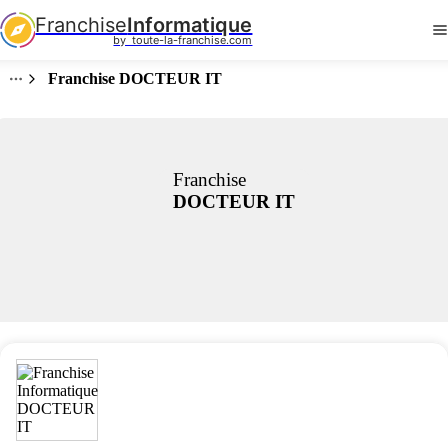
Franchise
Informatique
by  toute-la-franchise.com
Franchise DOCTEUR IT
Franchise
DOCTEUR IT