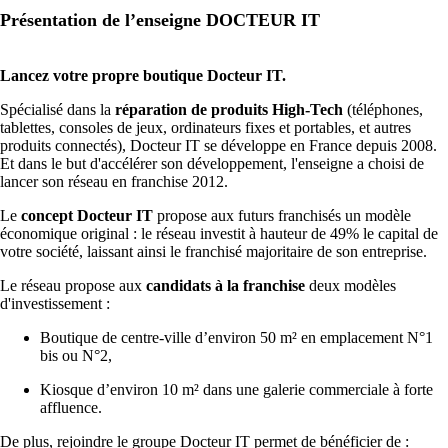
Présentation de l’enseigne DOCTEUR IT
Lancez votre propre boutique Docteur IT.
Spécialisé dans la
réparation de produits High-Tech
(téléphones,
tablettes, consoles de jeux, ordinateurs fixes et portables, et autres
produits connectés), Docteur IT se développe en France depuis 2008.
Et dans le but d'accélérer son développement, l'enseigne a choisi de
lancer son réseau en franchise 2012.
Le
concept Docteur IT
propose aux futurs franchisés un modèle
économique original : le réseau investit à hauteur de 49% le capital de
votre société, laissant ainsi le franchisé majoritaire de son entreprise.
Le réseau propose aux
candidats à la franchise
deux modèles
d'investissement :
Boutique de centre-ville d’environ 50 m² en emplacement N°1
bis ou N°2,
Kiosque d’environ 10 m² dans une galerie commerciale à forte
affluence.
De plus, rejoindre le groupe Docteur IT permet de bénéficier de :