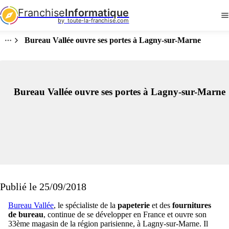
Franchise
Informatique
by  toute-la-franchise.com
Bureau Vallée ouvre ses portes à Lagny-sur-Marne
Bureau Vallée ouvre ses portes à Lagny-sur-Marne
Publié le 25/09/2018
Bureau Vallée
, le spécialiste de la
papeterie
et des
fournitures
de bureau
, continue de se développer en France et ouvre son
33ème magasin de la région parisienne, à Lagny-sur-Marne. Il