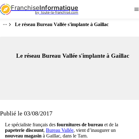
Franchise
Informatique
by  toute-la-franchise.com
Le réseau Bureau Vallée s'implante à Gaillac
Le réseau Bureau Vallée s'implante à Gaillac
Publié le 03/08/2017
Le spécialiste français des
fournitures de bureau
et de la
papeterie discount
,
Bureau Vallée
, vient d’inaugurer un
nouveau magasin
à Gaillac, dans le Tarn.