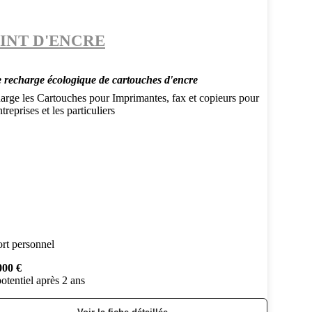
INT D'ENCRE
e recharge écologique de cartouches d'encre
arge les Cartouches pour Imprimantes, fax et copieurs pour
ntreprises et les particuliers
rt personnel
000 €
otentiel après 2 ans