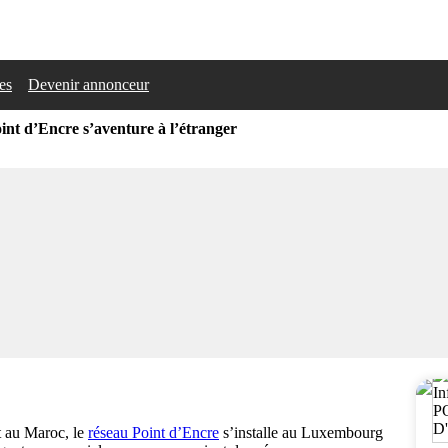
les
Devenir annonceur
int d’Encre s’aventure à l’étranger
t au Maroc, le
réseau Point d’Encre
s’installe au Luxembourg