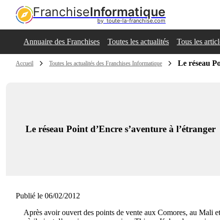
Franchise
Informatique
by  toute-la-franchise.com
Annuaire des Franchises
Toutes les actualités
Tous les artic
Le réseau Po
Accueil
Toutes les actualités des Franchises Informatique
Le réseau Point d’Encre s’aventure à l’étranger
Publié le 06/02/2012
Après avoir ouvert des points de vente aux Comores, au Mali e