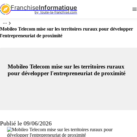
Franchise
Informatique
by  toute-la-franchise.com
Mobileo Telecom mise sur les territoires ruraux pour développer
l'entrepreneuriat de proximité
Mobileo Telecom mise sur les territoires ruraux
pour développer l'entrepreneuriat de proximité
Publié le 09/06/2026