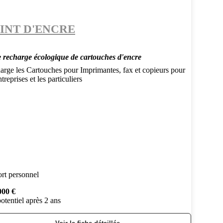
INT D'ENCRE
e recharge écologique de cartouches d'encre
arge les Cartouches pour Imprimantes, fax et copieurs pour
ntreprises et les particuliers
rt personnel
000 €
otentiel après 2 ans