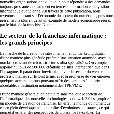
nouvelles organisations ont vu le jour, pour répondre à des demandes
toujours pressantes, notamment en termes de formation et de gestion
informatique quotidienne. Au travers de cette publication, nous
revenons un instant sur l’économie du secteur du numérique, puis nous
présenterons plus en détail un exemple de modèle économique réussi,
par le biais de la franchise Netinup.
Le secteur de la franchise informatique :
les grands principes
Le marché de la création de sites Internet - et du marketing digital
d’une manière plus générale profite d’une situation atomisée, avec un
nombre croissant de micro-structures ultra-spécialisées. On compte
aujourd’hui plus de 500 000 créations de sites Internet rien que dans
l’hexagone. Il paraît donc inévitable de voir le secteur du web se
professionnaliser sur le long terme, avec la promesse de voir emerger
quelques acteurs majeurs pouvant offrir des garanties à un prix
abordable, à destination notamment des TPE/PME.
D’une manière générale, on peut dire sans mal que le secteur de
l’informatique, des nouvelles technologies et du web 2.0 est propice à
un modèle de création de franchise. En effet, le monde du numérique
est en plein développement et profite d’évolutions constantes, ce qui
permet d’espérer des perspectives de croissance favorables. La