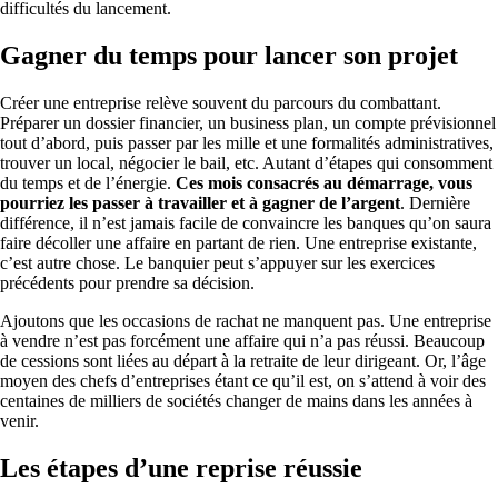
difficultés du lancement.
Gagner du temps pour lancer son projet
Créer une entreprise relève souvent du parcours du combattant.
Préparer un dossier financier, un business plan, un compte prévisionnel
tout d’abord, puis passer par les mille et une formalités administratives,
trouver un local, négocier le bail, etc. Autant d’étapes qui consomment
du temps et de l’énergie.
Ces mois consacrés au démarrage, vous
pourriez les passer à travailler et à gagner de l’argent
. Dernière
différence, il n’est jamais facile de convaincre les banques qu’on saura
faire décoller une affaire en partant de rien. Une entreprise existante,
c’est autre chose. Le banquier peut s’appuyer sur les exercices
précédents pour prendre sa décision.
Ajoutons que les occasions de rachat ne manquent pas. Une entreprise
à vendre n’est pas forcément une affaire qui n’a pas réussi. Beaucoup
de cessions sont liées au départ à la retraite de leur dirigeant. Or, l’âge
moyen des chefs d’entreprises étant ce qu’il est, on s’attend à voir des
centaines de milliers de sociétés changer de mains dans les années à
venir.
Les étapes d’une reprise réussie