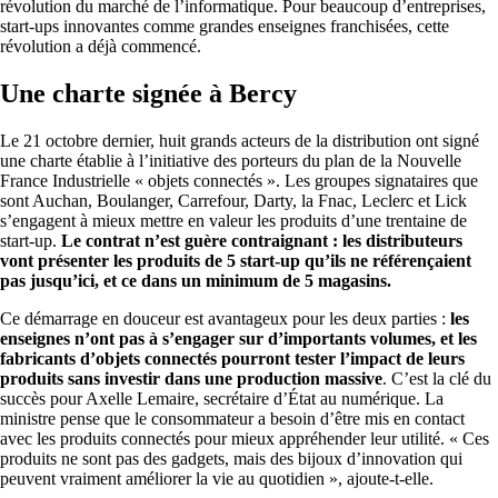
révolution du marché de l’informatique. Pour beaucoup d’entreprises,
start-ups innovantes comme grandes enseignes franchisées, cette
révolution a déjà commencé.
Une charte signée à Bercy
Le 21 octobre dernier, huit grands acteurs de la distribution ont signé
une charte établie à l’initiative des porteurs du plan de la Nouvelle
France Industrielle « objets connectés ». Les groupes signataires que
sont Auchan, Boulanger, Carrefour, Darty, la Fnac, Leclerc et Lick
s’engagent à mieux mettre en valeur les produits d’une trentaine de
start-up.
Le contrat n’est guère contraignant : les distributeurs
vont présenter les produits de 5 start-up qu’ils ne référençaient
pas jusqu’ici, et ce dans un minimum de 5 magasins.
Ce démarrage en douceur est avantageux pour les deux parties :
les
enseignes n’ont pas à s’engager sur d’importants volumes, et les
fabricants d’objets connectés pourront tester l’impact de leurs
produits sans investir dans une production massive
. C’est la clé du
succès pour Axelle Lemaire, secrétaire d’État au numérique. La
ministre pense que le consommateur a besoin d’être mis en contact
avec les produits connectés pour mieux appréhender leur utilité. « Ces
produits ne sont pas des gadgets, mais des bijoux d’innovation qui
peuvent vraiment améliorer la vie au quotidien », ajoute-t-elle.