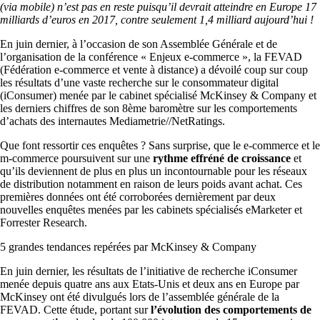
(via mobile) n’est pas en reste puisqu’il devrait atteindre en Europe 17
milliards d’euros en 2017, contre seulement 1,4 milliard aujourd’hui !
En juin dernier, à l’occasion de son Assemblée Générale et de
l’organisation de la conférence « Enjeux e-commerce », la FEVAD
(Fédération e-commerce et vente à distance) a dévoilé coup sur coup
les résultats d’une vaste recherche sur le consommateur digital
(iConsumer) menée par le cabinet spécialisé McKinsey & Company et
les derniers chiffres de son 8ème baromètre sur les comportements
d’achats des internautes Mediametrie//NetRatings.
Que font ressortir ces enquêtes ? Sans surprise, que le e-commerce et le
m-commerce poursuivent sur une
rythme effréné de croissance
et
qu’ils deviennent de plus en plus un incontournable pour les réseaux
de distribution notamment en raison de leurs poids avant achat. Ces
premières données ont été corroborées dernièrement par deux
nouvelles enquêtes menées par les cabinets spécialisés eMarketer et
Forrester Research.
5 grandes tendances repérées par McKinsey & Company
En juin dernier, les résultats de l’initiative de recherche iConsumer
menée depuis quatre ans aux Etats-Unis et deux ans en Europe par
McKinsey ont été divulgués lors de l’assemblée générale de la
FEVAD. Cette étude, portant sur
l’évolution des comportements de