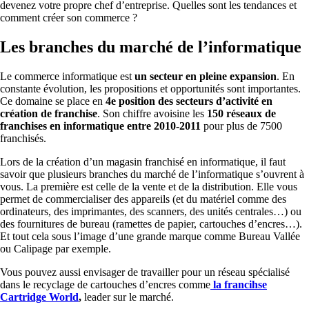
devenez votre propre chef d’entreprise. Quelles sont les tendances et
comment créer son commerce ?
Les branches du marché de l’informatique
Le commerce informatique est
un secteur en pleine expansion
. En
constante évolution, les propositions et opportunités sont importantes.
Ce domaine se place en
4e position des secteurs d’activité en
création de franchise
. Son chiffre avoisine les
150 réseaux de
franchises en informatique entre 2010-2011
pour plus de 7500
franchisés.
Lors de la création d’un magasin franchisé en informatique, il faut
savoir que plusieurs branches du marché de l’informatique s’ouvrent à
vous. La première est celle de la vente et de la distribution. Elle vous
permet de commercialiser des appareils (et du matériel comme des
ordinateurs, des imprimantes, des scanners, des unités centrales…) ou
des fournitures de bureau (ramettes de papier, cartouches d’encres…).
Et tout cela sous l’image d’une grande marque comme Bureau Vallée
ou Calipage par exemple.
Vous pouvez aussi envisager de travailler pour un réseau spécialisé
dans le recyclage de cartouches d’encres comme
la francihse
Cartridge World
,
leader sur le marché.