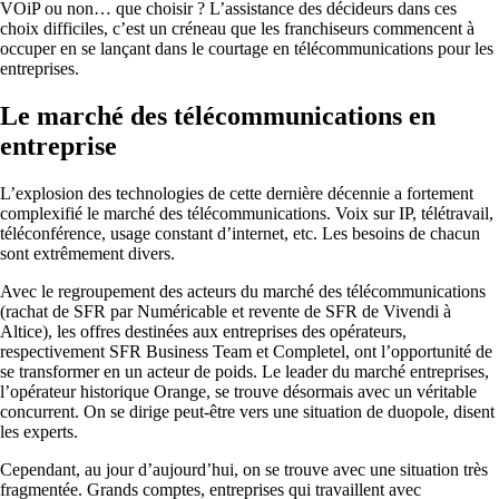
VOiP ou non… que choisir ? L’assistance des décideurs dans ces
choix difficiles, c’est un créneau que les franchiseurs commencent à
occuper en se lançant dans le courtage en télécommunications pour les
entreprises.
Le marché des télécommunications en
entreprise
L’explosion des technologies de cette dernière décennie a fortement
complexifié le marché des télécommunications. Voix sur IP, télétravail,
téléconférence, usage constant d’internet, etc. Les besoins de chacun
sont extrêmement divers.
Avec le regroupement des acteurs du marché des télécommunications
(rachat de SFR par Numéricable et revente de SFR de Vivendi à
Altice), les offres destinées aux entreprises des opérateurs,
respectivement SFR Business Team et Completel, ont l’opportunité de
se transformer en un acteur de poids. Le leader du marché entreprises,
l’opérateur historique Orange, se trouve désormais avec un véritable
concurrent. On se dirige peut-être vers une situation de duopole, disent
les experts.
Cependant, au jour d’aujourd’hui, on se trouve avec une situation très
fragmentée. Grands comptes, entreprises qui travaillent avec