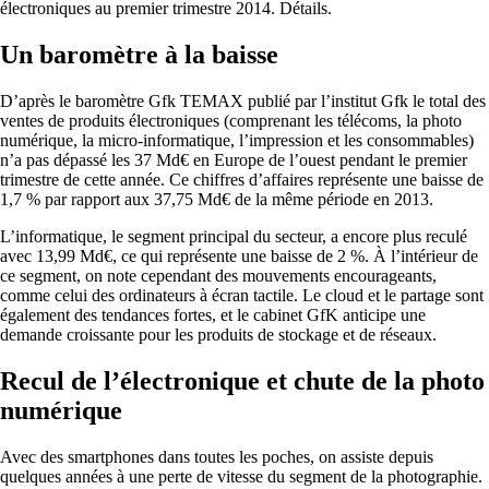
électroniques au premier trimestre 2014. Détails.
Un baromètre à la baisse
D’après le baromètre Gfk TEMAX publié par l’institut Gfk le total des
ventes de produits électroniques (comprenant les télécoms, la photo
numérique, la micro-informatique, l’impression et les consommables)
n’a pas dépassé les 37 Md€ en Europe de l’ouest pendant le premier
trimestre de cette année. Ce chiffres d’affaires représente une baisse de
1,7 % par rapport aux 37,75 Md€ de la même période en 2013.
L’informatique, le segment principal du secteur, a encore plus reculé
avec 13,99 Md€, ce qui représente une baisse de 2 %. À l’intérieur de
ce segment, on note cependant des mouvements encourageants,
comme celui des ordinateurs à écran tactile. Le cloud et le partage sont
également des tendances fortes, et le cabinet GfK anticipe une
demande croissante pour les produits de stockage et de réseaux.
Recul de l’électronique et chute de la photo
numérique
Avec des smartphones dans toutes les poches, on assiste depuis
quelques années à une perte de vitesse du segment de la photographie.