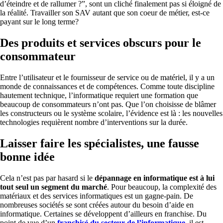
d’éteindre et de rallumer ?”, sont un cliché finalement pas si éloigné de
la réalité. Travailler son SAV autant que son coeur de métier, est-ce
payant sur le long terme?
Des produits et services obscurs pour le
consommateur
Entre l’utilisateur et le fournisseur de service ou de matériel, il y a un
monde de connaissances et de compétences. Comme toute discipline
hautement technique, l’informatique requiert une formation que
beaucoup de consommateurs n’ont pas. Que l’on choisisse de blâmer
les constructeurs ou le système scolaire, l’évidence est là : les nouvelles
technologies requièrent nombre d’interventions sur la durée.
Laisser faire les spécialistes, une fausse
bonne idée
Cela n’est pas par hasard si le
dépannage en informatique est à lui
tout seul un segment du marché
. Pour beaucoup, la complexité des
matériaux et des services informatiques est un gagne-pain. De
nombreuses sociétés se sont créées autour du besoin d’aide en
informatique. Certaines se développent d’ailleurs en franchise. Du
point de vue d’un
franchisé du secteur de l’informatique
, il est