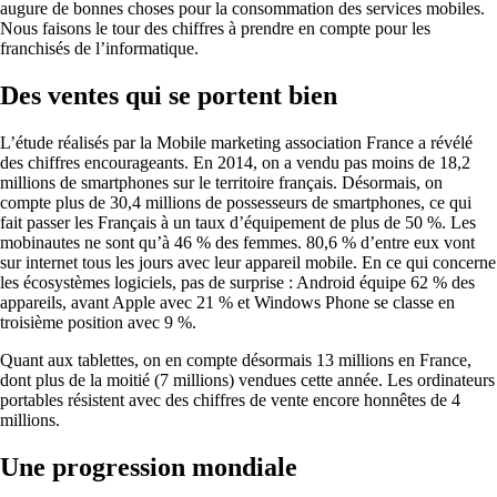
augure de bonnes choses pour la consommation des services mobiles.
Nous faisons le tour des chiffres à prendre en compte pour les
franchisés de l’informatique.
Des ventes qui se portent bien
L’étude réalisés par la Mobile marketing association France a révélé
des chiffres encourageants. En 2014, on a vendu pas moins de 18,2
millions de smartphones sur le territoire français. Désormais, on
compte plus de 30,4 millions de possesseurs de smartphones, ce qui
fait passer les Français à un taux d’équipement de plus de 50 %. Les
mobinautes ne sont qu’à 46 % des femmes. 80,6 % d’entre eux vont
sur internet tous les jours avec leur appareil mobile. En ce qui concerne
les écosystèmes logiciels, pas de surprise : Android équipe 62 % des
appareils, avant Apple avec 21 % et Windows Phone se classe en
troisième position avec 9 %.
Quant aux tablettes, on en compte désormais 13 millions en France,
dont plus de la moitié (7 millions) vendues cette année. Les ordinateurs
portables résistent avec des chiffres de vente encore honnêtes de 4
millions.
Une progression mondiale