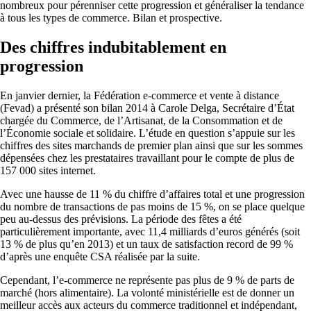
nombreux pour pérenniser cette progression et généraliser la tendance
à tous les types de commerce. Bilan et prospective.
Des chiffres indubitablement en
progression
En janvier dernier, la Fédération e-commerce et vente à distance
(Fevad) a présenté son bilan 2014 à Carole Delga, Secrétaire d’État
chargée du Commerce, de l’Artisanat, de la Consommation et de
l’Économie sociale et solidaire. L’étude en question s’appuie sur les
chiffres des sites marchands de premier plan ainsi que sur les sommes
dépensées chez les prestataires travaillant pour le compte de plus de
157 000 sites internet.
Avec une hausse de 11 % du chiffre d’affaires total et une progression
du nombre de transactions de pas moins de 15 %, on se place quelque
peu au-dessus des prévisions. La période des fêtes a été
particulièrement importante, avec 11,4 milliards d’euros générés (soit
13 % de plus qu’en 2013) et un taux de satisfaction record de 99 %
d’après une enquête CSA réalisée par la suite.
Cependant, l’e-commerce ne représente pas plus de 9 % de parts de
marché (hors alimentaire). La volonté ministérielle est de donner un
meilleur accès aux acteurs du commerce traditionnel et indépendant,