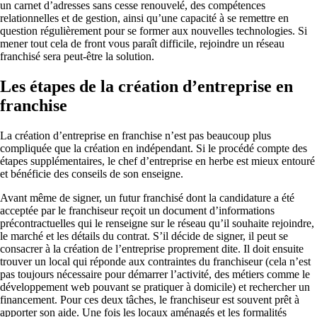
un carnet d’adresses sans cesse renouvelé, des compétences
relationnelles et de gestion, ainsi qu’une capacité à se remettre en
question régulièrement pour se former aux nouvelles technologies. Si
mener tout cela de front vous paraît difficile, rejoindre un réseau
franchisé sera peut-être la solution.
Les étapes de la création d’entreprise en
franchise
La création d’entreprise en franchise n’est pas beaucoup plus
compliquée que la création en indépendant. Si le procédé compte des
étapes supplémentaires, le chef d’entreprise en herbe est mieux entouré
et bénéficie des conseils de son enseigne.
Avant même de signer, un futur franchisé dont la candidature a été
acceptée par le franchiseur reçoit un document d’informations
précontractuelles qui le renseigne sur le réseau qu’il souhaite rejoindre,
le marché et les détails du contrat. S’il décide de signer, il peut se
consacrer à la création de l’entreprise proprement dite. Il doit ensuite
trouver un local qui réponde aux contraintes du franchiseur (cela n’est
pas toujours nécessaire pour démarrer l’activité, des métiers comme le
développement web pouvant se pratiquer à domicile) et rechercher un
financement. Pour ces deux tâches, le franchiseur est souvent prêt à
apporter son aide. Une fois les locaux aménagés et les formalités