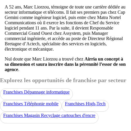
A 52 ans, Marc Liorzou, témoigne de toute une carrière dédiée au
secteur informatique et télécoms. Il fait ses premiers pas chez Cap
Gemini comme ingénieur logiciel, puis entre chez Matra Nortel
Communications où il exerce les fonctions de Chef du Service
logiciel pendant 11 ans. Par la suite, il devient Responsable
Commercial Grand Ouest chez Assystem, puis Manager
commercial ingénierie, et accède au poste de Directeur Régional
Bretagne d’Actech, spécialiste des services en logiciels,
électronique et mécanique.
Nul doute que Marc Liorzou a trouvé chez
Airria un concept à
sa dimension et saura inscrire dans la pérennité l’essor de son
agence
.
Explorez les opportunités de franchise par secteur
Franchises Dépannage informatique
Franchises Téléphonie mobile
Franchises High-Tech
Franchises Magasin Recyclage cartouches d'encre