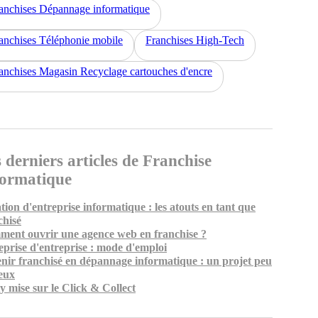
anchises Dépannage informatique
anchises Téléphonie mobile
Franchises High-Tech
anchises Magasin Recyclage cartouches d'encre
 derniers articles de Franchise
formatique
tion d'entreprise informatique : les atouts en tant que
chisé
ent ouvrir une agence web en franchise ?
eprise d'entreprise : mode d'emploi
nir franchisé en dépannage informatique : un projet peu
eux
y mise sur le Click & Collect