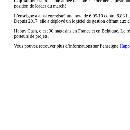
Capital
pour la troisième année de suite. Ce dernier se position
position de leader du marché.
L’enseigne a ainsi enregistré une note de 6,99/10 contre 6,83 l
Depuis 2017, elle a déployé un logiciel de gestion offrant aux c
Happy Cash, c’est 90 magasins en France et en Belgique. Le r
porteurs de projets.
Vous pouvez retrouver plus d’informations sur l’enseigne
Happ