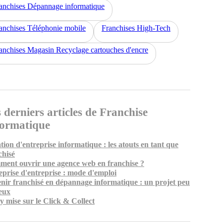
anchises Dépannage informatique
anchises Téléphonie mobile
Franchises High-Tech
anchises Magasin Recyclage cartouches d'encre
 derniers articles de Franchise
formatique
tion d'entreprise informatique : les atouts en tant que
chisé
ent ouvrir une agence web en franchise ?
eprise d'entreprise : mode d'emploi
nir franchisé en dépannage informatique : un projet peu
eux
y mise sur le Click & Collect