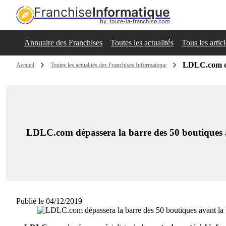
Franchise
Informatique
by  toute-la-franchise.com
Annuaire des Franchises
Toutes les actualités
Tous les artic
LDLC.com dép
Accueil
Toutes les actualités des Franchises Informatique
LDLC.com dépassera la barre des 50 boutiques a
Publié le 04/12/2019