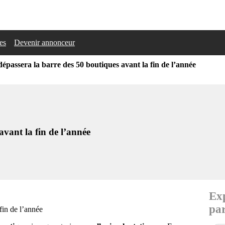
les
Devenir annonceur
assera la barre des 50 boutiques avant la fin de l’année
vant la fin de l’année
Exp
par