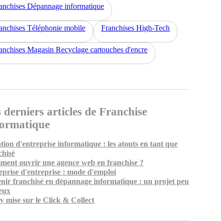
anchises Dépannage informatique
anchises Téléphonie mobile
Franchises High-Tech
anchises Magasin Recyclage cartouches d'encre
 derniers articles de Franchise
formatique
tion d'entreprise informatique : les atouts en tant que
chisé
ent ouvrir une agence web en franchise ?
eprise d'entreprise : mode d'emploi
nir franchisé en dépannage informatique : un projet peu
eux
y mise sur le Click & Collect