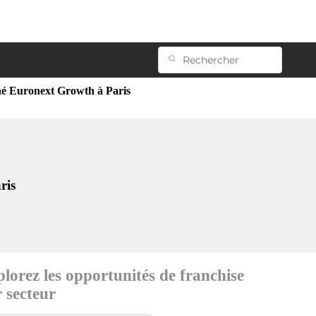
ché Euronext Growth à Paris
ris
lorez les opportunités de franchise
 secteur