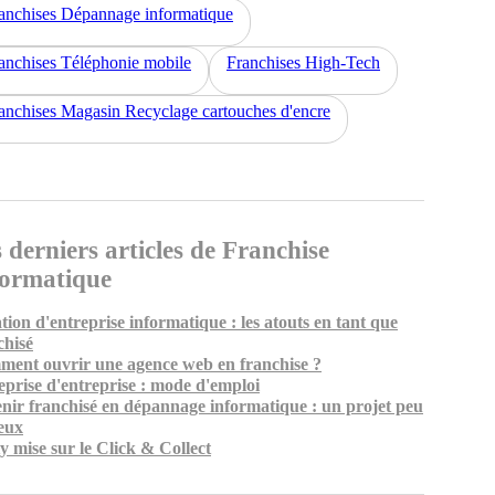
anchises Dépannage informatique
anchises Téléphonie mobile
Franchises High-Tech
anchises Magasin Recyclage cartouches d'encre
 derniers articles de Franchise
formatique
tion d'entreprise informatique : les atouts en tant que
chisé
ent ouvrir une agence web en franchise ?
eprise d'entreprise : mode d'emploi
nir franchisé en dépannage informatique : un projet peu
eux
y mise sur le Click & Collect