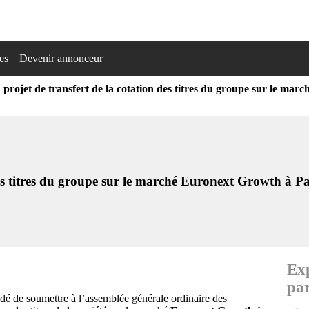
les
Devenir annonceur
rojet de transfert de la cotation des titres du groupe sur le mar
es titres du groupe sur le marché Euronext Growth à Pa
Exp
par
cidé de soumettre à l’assemblée générale ordinaire des