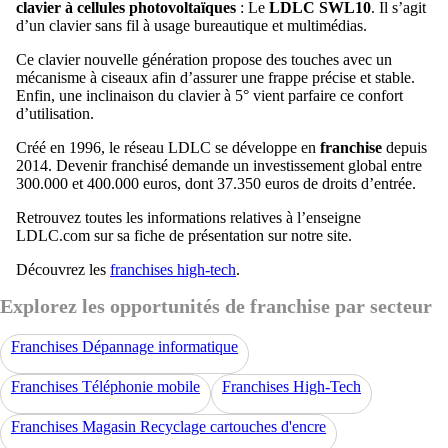
clavier à cellules photovoltaïques
: Le
LDLC SWL10
. Il s’agit
d’un clavier sans fil à usage bureautique et multimédias.
Ce clavier nouvelle génération propose des touches avec un
mécanisme à ciseaux afin d’assurer une frappe précise et stable.
Enfin, une inclinaison du clavier à 5° vient parfaire ce confort
d’utilisation.
Créé en 1996, le réseau LDLC se développe en
franchise
depuis
2014. Devenir franchisé demande un investissement global entre
300.000 et 400.000 euros, dont 37.350 euros de droits d’entrée.
Retrouvez toutes les informations relatives à l’enseigne
LDLC.com sur sa fiche de présentation sur notre site.
Découvrez les
franchises high-tech
.
Explorez les opportunités de franchise par secteur
Franchises Dépannage informatique
Franchises Téléphonie mobile
Franchises High-Tech
Franchises Magasin Recyclage cartouches d'encre