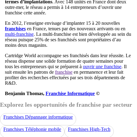
termes d’implantations
. Avec 148 unités en France dont deux
outre-mer, le réseau a permis à 14 entrepreneurs d’ouvrir une
franchise cette année.
En 2012, l’enseigne envisage d’implanter 15 à 20 nouvelles
franchises
en France, tenues par des nouveaux arrivants ou en
multi-franchise
. La multi-franchise est bien développée au sein du
réseau puisque 25% de ses franchisés sont propriétaires d’au
moins deux magasins.
Cartridge World accompagne ses franchisés dans leur réussite. Le
réseau dispense une solide formation de quatre semaines pour
tous les entrepreneurs qui se préparent à
ouvrir une franchise
. Il
suit ensuite les patrons de
franchise
en permanence et leur fait
profiter des recherches effectuées par ses trois départements de
R&D.
Benjamin Thomas,
Franchise Informatique
©
Explorez les opportunités de franchise par secteur
Franchises Dépannage informatique
Franchises Téléphonie mobile
Franchises High-Tech