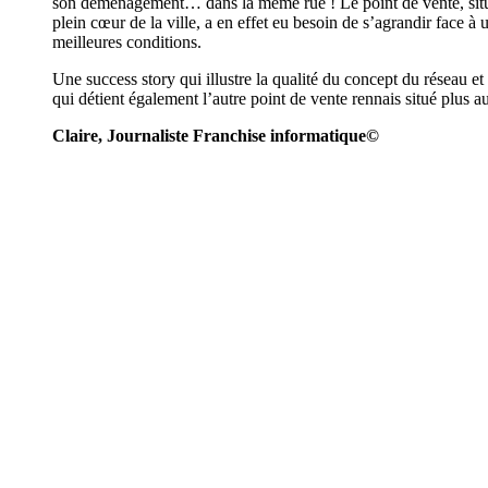
son déménagement… dans la même rue ! Le point de vente, situ
plein cœur de la ville, a en effet eu besoin de s’agrandir face à u
meilleures conditions.
Une success story qui illustre la qualité du concept du réseau et l
qui détient également l’autre point de vente rennais situé plus 
Claire, Journaliste Franchise informatique©