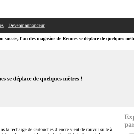
les
Devenir annonceur
on succès, l’un des magasins de Rennes se déplace de quelques mètr
es se déplace de quelques mètres !
Exp
par
ns la recharge de cartouches d’encre vient de rouvrir suite à