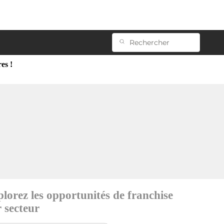
es !
lorez les opportunités de franchise
 secteur