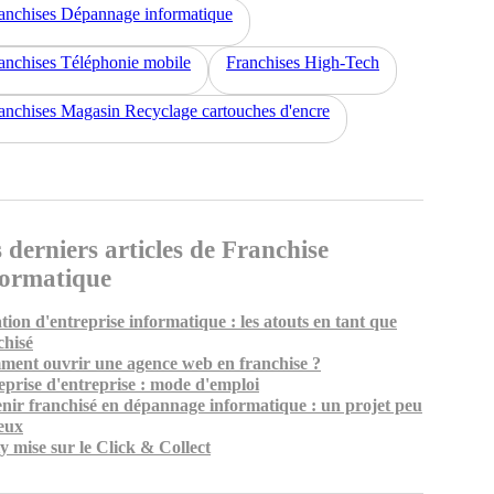
anchises Dépannage informatique
anchises Téléphonie mobile
Franchises High-Tech
anchises Magasin Recyclage cartouches d'encre
 derniers articles de Franchise
formatique
tion d'entreprise informatique : les atouts en tant que
chisé
ent ouvrir une agence web en franchise ?
eprise d'entreprise : mode d'emploi
nir franchisé en dépannage informatique : un projet peu
eux
y mise sur le Click & Collect